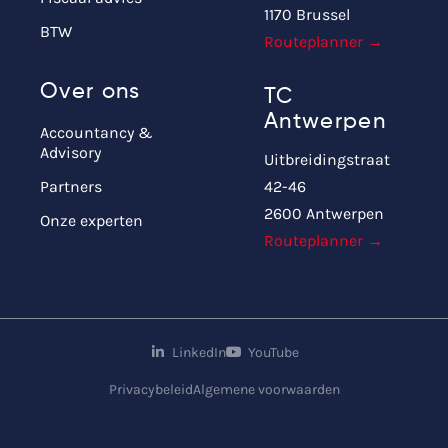
1170 Brussel
BTW
Routeplanner →
Over ons
TC
Antwerpen
Accountancy &
Advisory
Uitbreidingstraat
Partners
42-46
2600 Antwerpen
Onze experten
Routeplanner →
LinkedIn
YouTube
Privacybeleid
Algemene voorwaarden