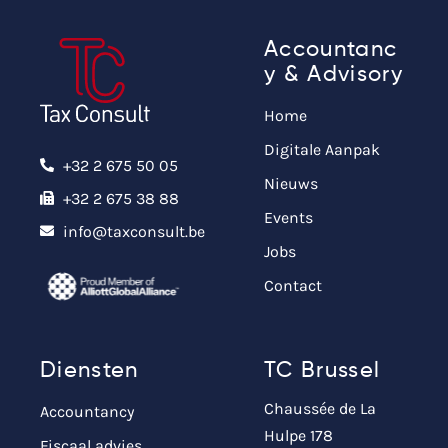
Accountanc
y & Advisory
Home
Digitale Aanpak
+32 2 675 50 05
Nieuws
+32 2 675 38 88
Events
info@taxconsult.be
Jobs
Contact
Diensten
TC Brussel
Chaussée de La
Accountancy
Hulpe 178
Fiscaal advies