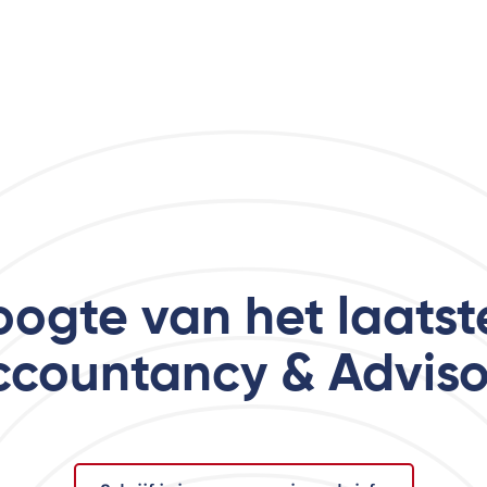
hoogte van het laats
ccountancy & Adviso