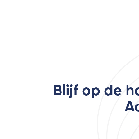
Blijf op de 
A