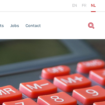
EN
FR
NL
ts
Jobs
Contact