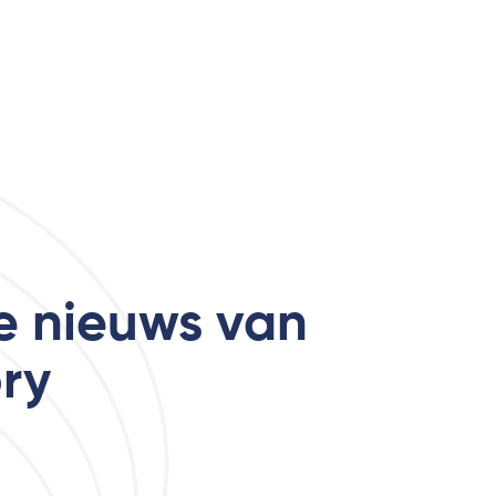
te nieuws van
ry