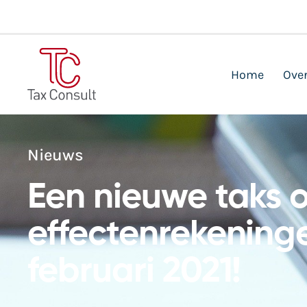
Home
Over
Nieuws
Een nieuwe taks 
effectenrekening
februari 2021!