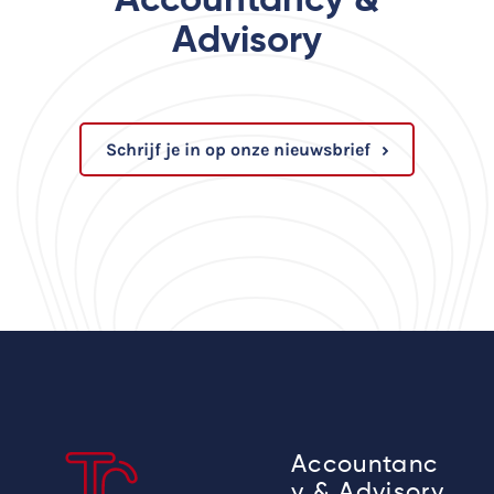
Accountancy &
Advisory
Schrijf je in op onze nieuwsbrief
Accountanc
y & Advisory