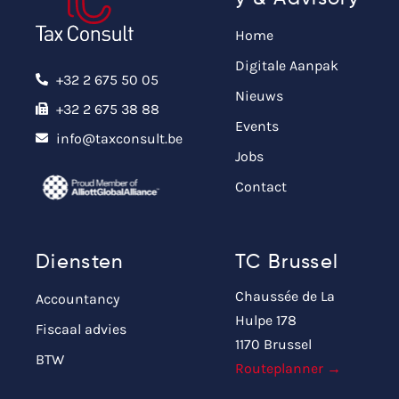
Home
Digitale Aanpak
+32 2 675 50 05
Nieuws
+32 2 675 38 88
Events
info@taxconsult.be
Jobs
Contact
Diensten
TC Brussel
Chaussée de La
Accountancy
Hulpe 178
Fiscaal advies
1170 Brussel
BTW
Routeplanner →