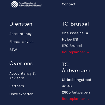
Contact
Diensten
TC Brussel
Chaussée de La
Accountancy
Hulpe 178
Fiscaal advies
1170 Brussel
BTW
Routeplanner →
Over ons
TC
Antwerpen
Accountancy &
Advisory
Uitbreidingstraat
Partners
42-46
2600 Antwerpen
Onze experten
Routeplanner →