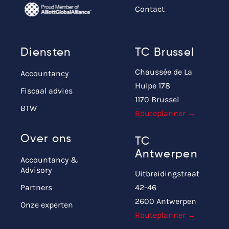
Contact
Diensten
TC Brussel
Chaussée de La
Accountancy
Hulpe 178
Fiscaal advies
1170 Brussel
BTW
Routeplanner →
Over ons
TC
Antwerpen
Accountancy &
Advisory
Uitbreidingstraat
Partners
42-46
2600 Antwerpen
Onze experten
Routeplanner →