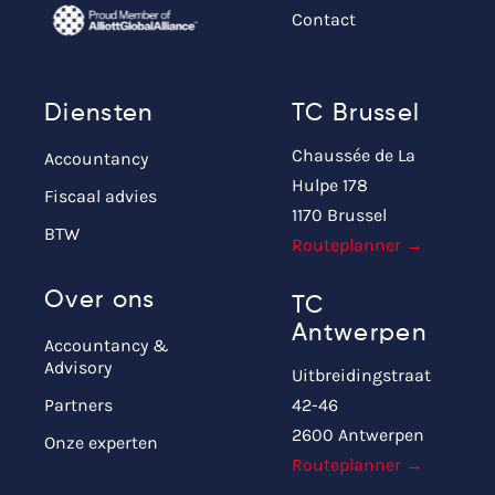
Contact
Diensten
TC Brussel
Chaussée de La
Accountancy
Hulpe 178
Fiscaal advies
1170 Brussel
BTW
Routeplanner →
Over ons
TC
Antwerpen
Accountancy &
Advisory
Uitbreidingstraat
Partners
42-46
2600 Antwerpen
Onze experten
Routeplanner →