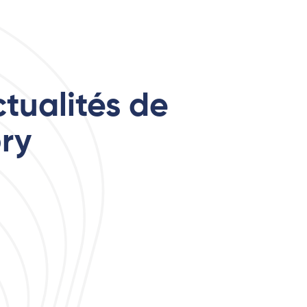
tualités de
ry