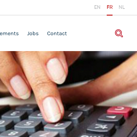
EN
FR
NL
ements
Jobs
Contact