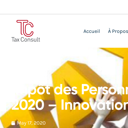
Accueil
À Propo
Actualités
Impôt des Person
2020 – Innovatio
May 17, 2020