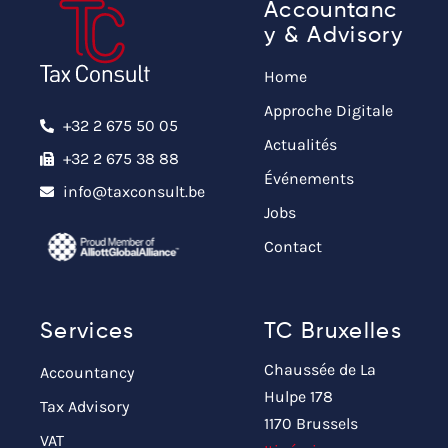
Accountanc
y & Advisory
Home
Approche Digitale
+32 2 675 50 05
Actualités
+32 2 675 38 88
Événements
info@taxconsult.be
Jobs
Contact
Services
TC Bruxelles
Chaussée de La
Accountancy
Hulpe 178
Tax Advisory
1170 Brussels
VAT