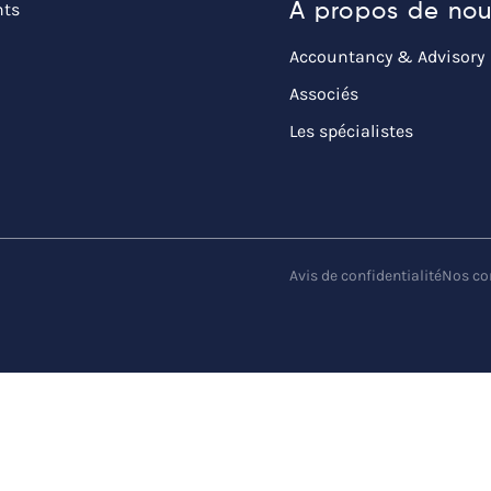
ts
À propos de no
Accountancy & Advisory
Associés
Les spécialistes
Avis de confidentialité
Nos co