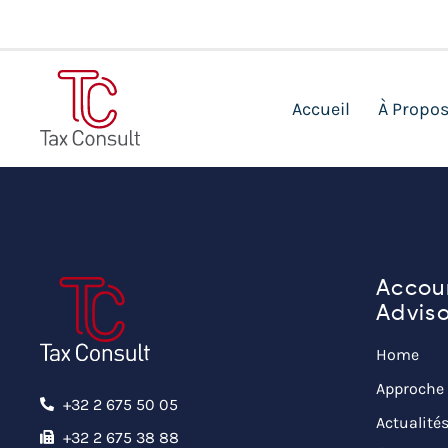
Accueil
À Propo
Accou
Adviso
Home
Approche 
+32 2 675 50 05
Actualité
+32 2 675 38 88