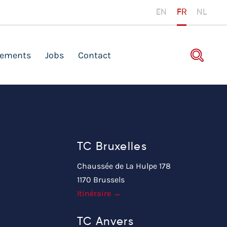
EN
FR
NL
ements
Jobs
Contact
TC Bruxelles
Chaussée de La Hulpe 178
1170 Brussels
Itinéraire →
TC Anvers