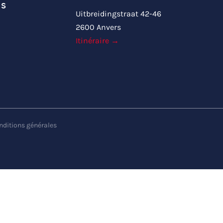
us
Uitbreidingstraat 42-46
2600 Anvers
Itinéraire →
nditions générales