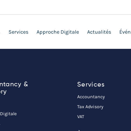
s
Services
Approche Digitale
Actualités
Évén
ntancy &
Services
ry
Accountancy
Tax Advisory
Digitale
VAT
s