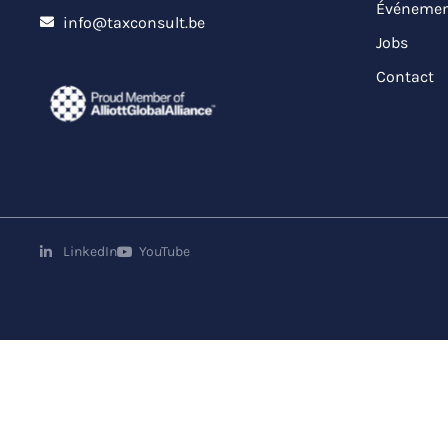
Événemen
info@taxconsult.be
Jobs
Contact
LinkedIn
YouTube