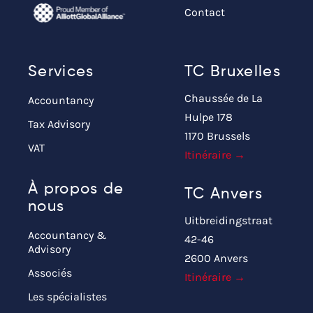
Contact
Services
TC Bruxelles
Chaussée de La
Accountancy
Hulpe 178
Tax Advisory
1170 Brussels
VAT
Itinéraire →
À propos de
TC Anvers
nous
Uitbreidingstraat
Accountancy &
42-46
Advisory
2600 Anvers
Associés
Itinéraire →
Les spécialistes