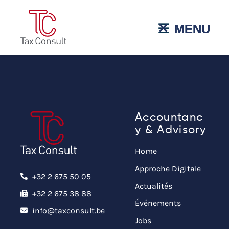
˟
☰
MENU
MENU
Accountanc
y & Advisory
Home
Approche Digitale
+32 2 675 50 05
Actualités
+32 2 675 38 88
Événements
info@taxconsult.be
Jobs