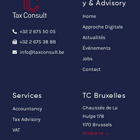
y & Advisory
Home
Approche Digitale
+32 2 675 50 05
Actualités
+32 2 675 38 88
Événements
info@taxconsult.be
Jobs
Contact
Services
TC Bruxelles
Chaussée de La
Accountancy
Hulpe 178
Tax Advisory
1170 Brussels
VAT
Itinéraire →