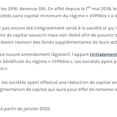
er
les SPRL devenue SRL. En effet depuis le 1
mai 2019, le
ociétés sans capital minimum du régime «
VVPRbis
» a 
t pas encore été intégralement versé à la société et qu
t de capital souscrit mais non libéré afin de pouvoir b
devoir recevoir des fonds supplémentaires de leurs act
 ce nouvel amendement législatif, l’apport
initialement
 bénéficier du régime «
VVPRbis
». Les sociétés ayant 
is
».
 les sociétés ayant effectué une réduction de capital ent
mentation de capital qui aura pour effet de ramener l
 partir de janvier 2022.