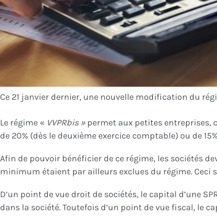
Ce 21 janvier dernier, une nouvelle modification du ré
Le régime «
VVPRbis »
permet aux petites entreprises, c
de 20% (dès le deuxième exercice comptable) ou de 15%
Afin de pouvoir bénéficier de ce régime, les sociétés de
minimum étaient par ailleurs exclues du régime. Ceci sup
D’un point de vue droit de sociétés, le capital d’une SP
dans la société. Toutefois d’un point de vue fiscal, le 