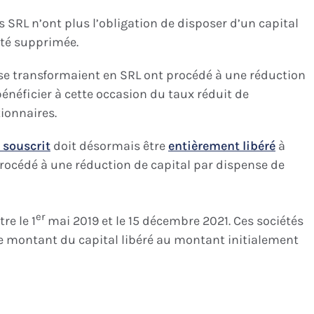
s SRL n’ont plus l’obligation de disposer d’un capital
été supprimée.
i se transformaient en SRL ont procédé à une réduction
énéficier à cette occasion du taux réduit de
ionnaires.
 souscrit
doit désormais être
entièrement libéré
à
procédé à une réduction de capital par dispense de
er
re le 1
mai 2019 et le 15 décembre 2021. Ces sociétés
e montant du capital libéré au montant initialement