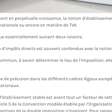
ses sont en perpétuelle croissance, la notion d’établi
rnationale ou encore en matière de TVA.
ue essentiellement suivant deux raisons.
e d’impôts directs est souvent confondue avec la notio
 commun, à savoir déterminer le lieu de l’imposition, 
 de précision dans les différents cadres légaux europée
nationaux.
d’établissement stable est avant tout un facteur de ra
article 5 de la Convention modèle établie par l’Organisa
tives de la double imposition s’inspirent. Pour rappel