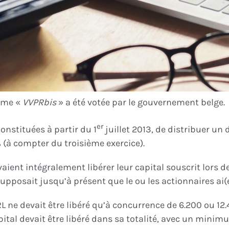
gime «
VVPRbis
» a été votée par le gouvernement belge.
er
onstituées à partir du 1
juillet 2013, de distribuer un
 (à compter du troisième exercice).
vaient intégralement libérer leur capital souscrit lors d
posait jusqu’à présent que le ou les actionnaires ai(en)
RL ne devait être libéré qu’à concurrence de 6.200 ou 12
capital devait être libéré dans sa totalité, avec un min