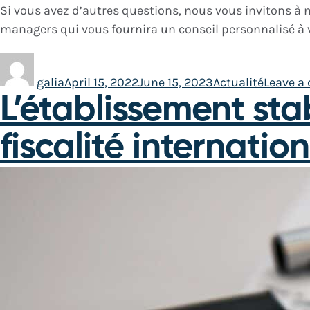
Si vous avez d’autres questions, nous vous invitons à 
managers qui vous fournira un conseil personnalisé à v
galia
April 15, 2022
June 15, 2023
Actualité
Leave a
L’établissement sta
fiscalité internatio