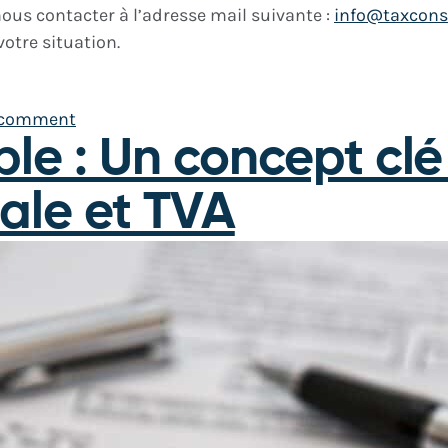
nous contacter à l’adresse mail suivante :
info@taxcons
otre situation.
 comment
ble : Un concept cl
nale et TVA