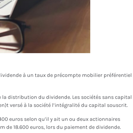
 dividende à un taux de précompte mobilier préférentiel
e la distribution du dividende. Les sociétés sans capital
t versé à la société l’intégralité du capital souscrit.
.400 euros selon qu’il y ait un ou deux actionnaires
imum de 18.600 euros, lors du paiement de dividende.