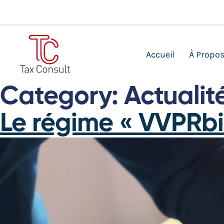
Accueil
À Propo
Category:
Actualit
Le régime « VVPRbi