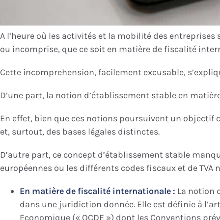
A l’heure où les activités et la mobilité des entrepri
ou incomprise, que ce soit en matière de fiscalité inte
Cette incomprehension, facilement excusable, s’expliq
D’une part, la notion d’établissement stable en matièr
En effet, bien que ces notions poursuivent un objectif
et, surtout, des bases légales distinctes.
D’autre part, ce concept d’établissement stable manque
européennes ou les différents codes fiscaux et de TVA 
En matière de fiscalité internationale :
La notion 
dans une juridiction donnée. Elle est définie à l’
Economique (« OCDE ») dont les Conventions préven