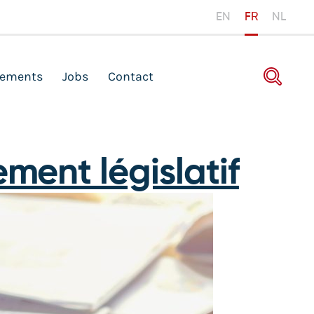
EN
FR
NL
ements
Jobs
Contact
ment législatif