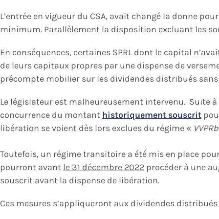
L’entrée en vigueur du CSA, avait changé la donne pour 
minimum. Parallèlement la disposition excluant les s
En conséquences, certaines SPRL dont le capital n’avai
de leurs capitaux propres par une dispense de versemen
précompte mobilier sur les dividendes distribués sans 
Le législateur est malheureusement intervenu. Suite à
concurrence du montant
historiquement souscrit
pour
libération se voient dès lors exclues du régime «
VVPRb
Toutefois, un régime transitoire a été mis en place pour
pourront avant
le 31 décembre 2022
procéder à une aug
souscrit avant la dispense de libération.
Ces mesures s’appliqueront aux dividendes distribués à