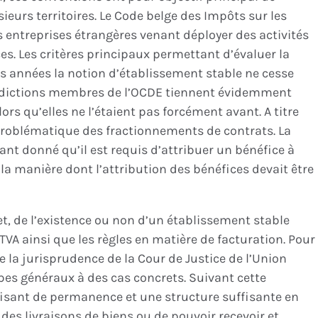
sieurs territoires. Le Code belge des Impôts sur les
es entreprises étrangères venant déployer des activités
ces. Les critères principaux permettant d’évaluer la
es années la notion d’établissement stable ne cesse
juridictions membres de l’OCDE tiennent évidemment
ors qu’elles ne l’étaient pas forcément avant. A titre
 problématique des fractionnements de contrats. La
ant donné qu’il est requis d’attribuer un bénéfice à
t la manière dont l’attribution des bénéfices devait être
t, de l’existence ou non d’un établissement stable
 TVA ainsi que les règles en matière de facturation. Pour
e la jurisprudence de la Cour de Justice de l’Union
pes généraux à des cas concrets. Suivant cette
sant de permanence et une structure suffisante en
es livraisons de biens ou de pouvoir recevoir et