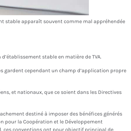
ssement stable apparaît souvent comme mal appréhendée
n d’établissement stable en matière de TVA.
elles gardent cependant un champ d’application propre
ns, et nationaux, que ce soient dans les Directives
ttachement destiné à imposer des bénéfices générés
tion pour la Coopération et le Développement
, ces conventions ont pour objectif principal de