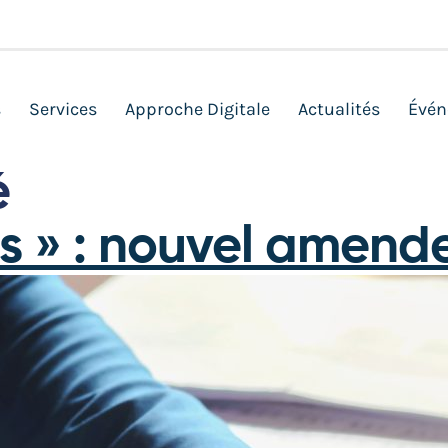
s
Services
Approche Digitale
Actualités
Évén
é
s » : nouvel amende